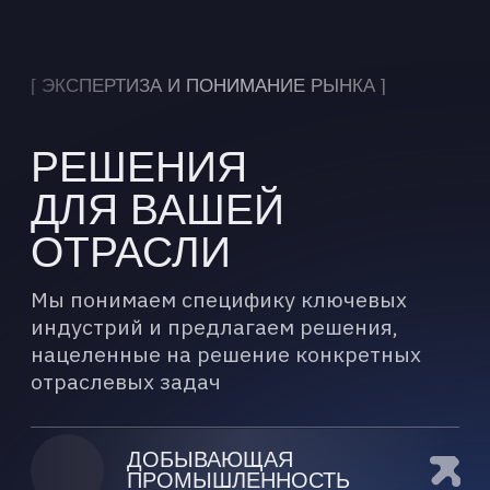
[ ОТ СТРАТЕГИИ ДО ВНЕДРЕНИЯ ]
НАШИ
КОМПЕТЕНЦИИ:
ПОЛНЫЙ ЦИКЛ
ИИ-
ТРАНСФОРМАЦИИ
ИИ-КОНСАЛТИНГ
И СТРАТЕГИЯ
Аудит бизнес-процессов,
разработка ИИ-стратегии, оценка
ROI