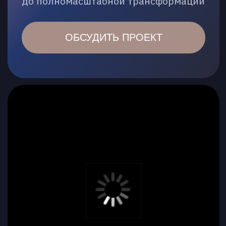
[ НАШ ПОДХОД К ПИЛОТАМ ]
ЗАПУСК ПИЛОТНЫХ
ПРОЕКТОВ: