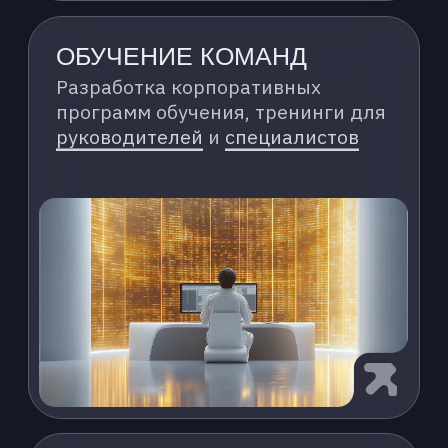
ЛОКАЛЬНОЕ РЕШЕНИЕ
ПАК-ML
Программно-аппаратный комплекс
для полного цикла работы
с машинным обучением в вашем
контуре