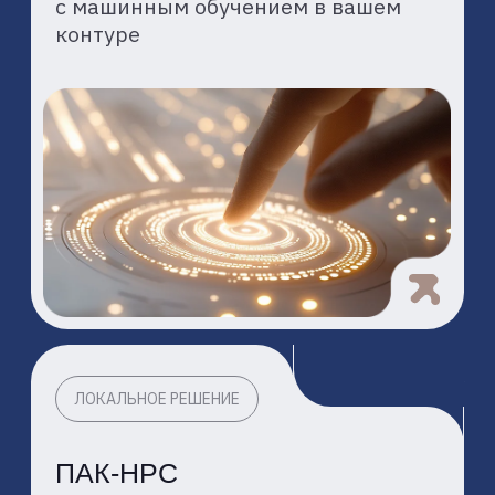
НАШИ
ТЕХНОЛОГИЧЕСКИЕ
ПАРТНЕРЫ
Мы сотрудничаем с ведущими
российскими производителями
оборудования и разработчиками
программного обеспечения, чтобы
создавать надежные
и производительные решения