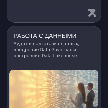
КИБЕРБЕЗОПАСНОСТЬ
ДЛЯ ИИ
Аудит рисков, внедрение AI
Governance, защита моделей
и данных
НАШИ ПРОДУКТЫ:
ГОТОВЫЕ