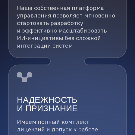
Мы являемся активными участниками
ключевых ассоциаций, формирующих
ландшафт ИИ в России и мире