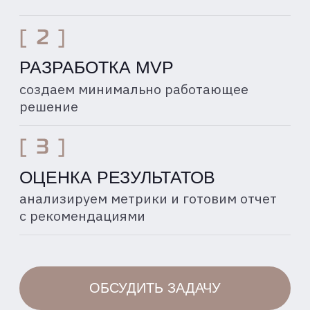
[ ЭКСПЕРТИЗА И ПОНИМАНИЕ РЫНКА ]
РЕШЕНИЯ
ДЛЯ ВАШЕЙ
ОТРАСЛИ
Мы понимаем специфику ключевых
индустрий и предлагаем решения,
нацеленные на решение конкретных
отраслевых задач
ДОБЫВАЮЩАЯ
ПРОМЫШЛЕННОСТЬ