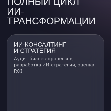
ОБУЧЕНИЕ КОМАНД
Разработка корпоративных
программ обучения, тренинги для
руководителей
и
специалистов