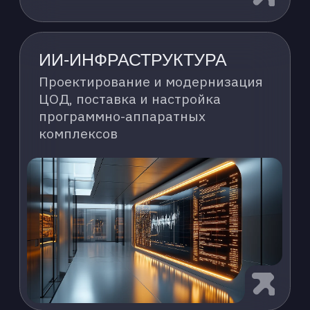
старт и доступ к мощным GPU
ЛОКАЛЬНОЕ РЕШЕНИЕ
ПАК-AI
Программно-аппаратный комплекс
для быстрого развертывания
прикладных ИИ-сервисов