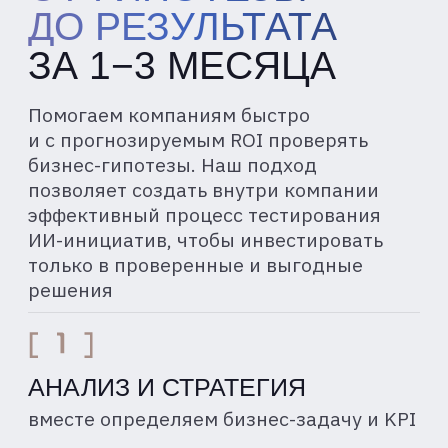
РАЗРАБОТКА MVP
создаем минимально работающее
решение
ОЦЕНКА РЕЗУЛЬТАТОВ
анализируем метрики и готовим отчет
с рекомендациями
ОБСУДИТЬ ЗАДАЧУ