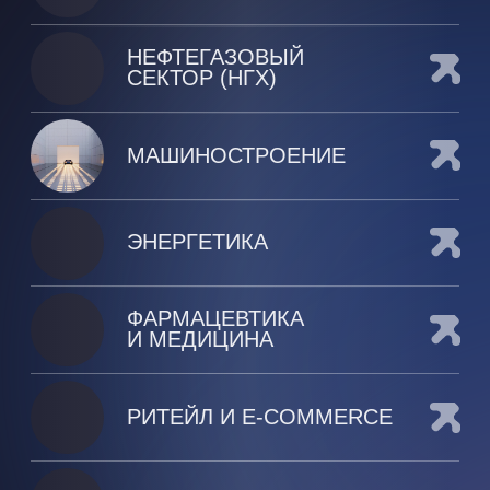
РАБОТА С ДАННЫМИ
Аудит и подготовка данных,
внедрение Data Governance,
построение Data Lakehouse