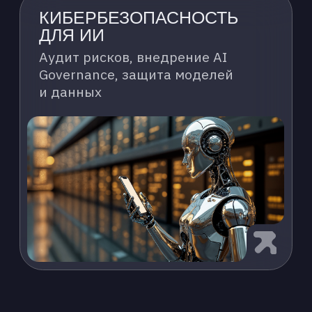
ЛОКАЛЬНОЕ РЕШЕНИЕ
ПАК-HPC
Программно-аппаратный комплекс
для высокопроизводительных
и научных вычислений
(моделирование, сложные расчеты)