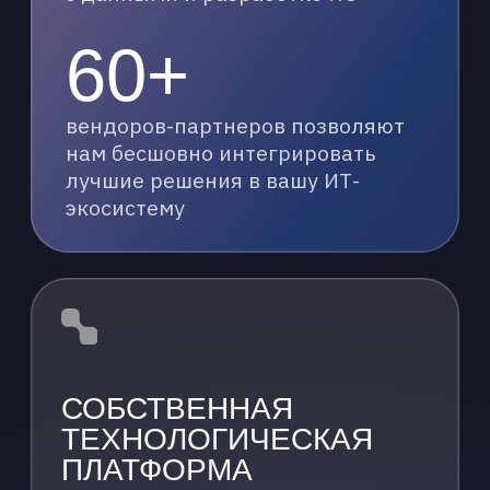
в номинации «Лучшее
применение ИИ»
ПРИЗНАНИЕ
ЭКСПЕРТНОГО
СООБЩЕСТВА