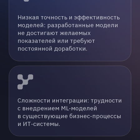
Этическая и регуляторная
ответственность: вопросы
конфиденциальности данных,
предвзятости моделей и
соответствия нормативным
требованиям