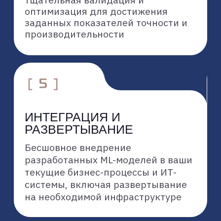
наша команда обладает
глубокими знаниями во всех
аспектах жизненного цикла ML-
моделей — от анализа данных до
развертывания и поддержки.
ПРОЗРАЧНОСТЬ И
ПОДДЕРЖКА
вы получаете полную
информацию о ходе проекта, а
также нашу поддержку и
консультации после внедрения
модели.