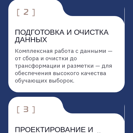
ТОЧНОСТЬ И
ЭФФЕКТИВНОСТЬ
наши модели создаются и
обучаются для достижения
максимальной точности и
производительности, обеспечивая
реальную ценность для вашего
бизнеса
ИНДИВИДУАЛЬНАЯ
АДАПТАЦИЯ
лубоко погружаемся в специфику
ваших задач и данных, чтобы
создать решения, идеально
соответствующие вашим
уникальным потребностям