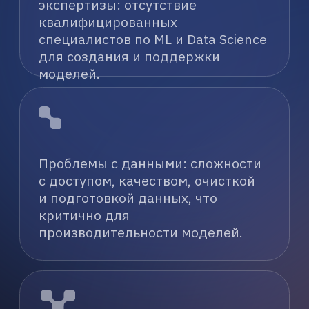
Масштабирование и поддержка:
проблемы с масштабированием
моделей на производственных
мощностях и обеспечением их
стабильной работы и обновления.
Отсутствие четкого ROI: сложно
оценить реальную экономическую
эффективность и возврат
инвестиций от проектов
машинного обучения.