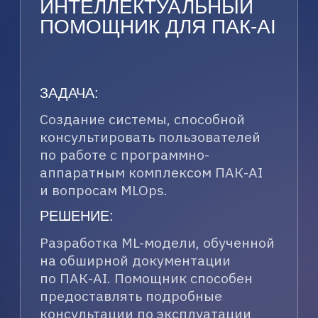
Политика обработки персональных данных
© К2 НейроТех 2025. Все права защищены