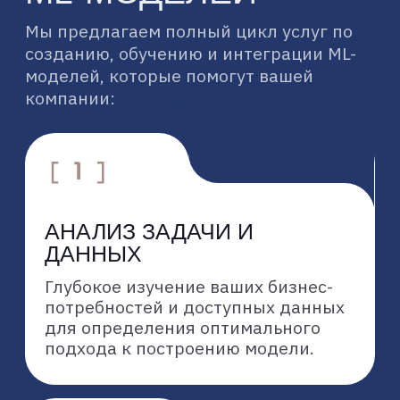
МОНИТОРИНГ И
ПОДДЕРЖКА
Настройка систем мониторинга
производительности моделей в
реальном времени, их регулярное
обновление и дообучение для
поддержания актуальности и
эффективности.
ПОЧЕМУ
К2 НЕЙРОТЕХ