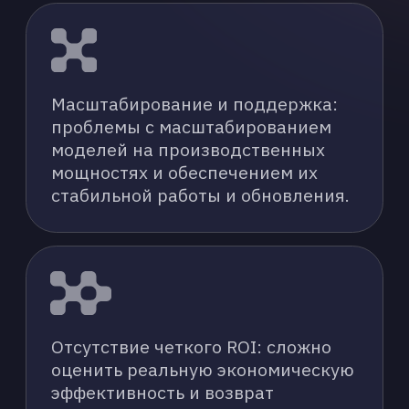
РАЗРАБОТКА
И КАСТОМИЗАЦИЯ
ML-МОДЕЛЕЙ
Мы предлагаем полный цикл услуг по
созданию, обучению и интеграции ML-
моделей, которые помогут вашей
компании:
АНАЛИЗ ЗАДАЧИ И
ДАННЫХ
Глубокое изучение ваших бизнес-
потребностей и доступных данных
для определения оптимального
подхода к построению модели.