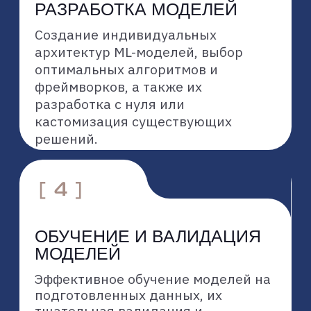
СОКРАЩЕНИЕ ВРЕМЕНИ ДО
РЕЗУЛЬТАТА
оптимизированные процессы
разработки и внедрения
позволяют быстро перейти от
идеи к работающей ML-модели,
приносящей пользу
СНИЖЕНИЕ РИСКОВ
профессиональная подготовка
данных, тестирование
и валидация моделей
минимизируют риски ошибок
и неэффективности
КОМПЛЕКСНАЯ ЭКСПЕРТИЗА