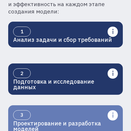
Я даю
согласие
на обработку
персональных данных и желаю
получать рекламные,
информационные и иные
сообщения от Оператора
ОТПРАВИТЬ ЗАЯВКУ