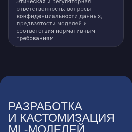
ОБУЧЕНИЕ И ВАЛИДАЦИЯ
МОДЕЛЕЙ
Эффективное обучение моделей на
подготовленных данных, их
тщательная валидация и
оптимизация для достижения
заданных показателей точности и
производительности
ИНТЕГРАЦИЯ И
РАЗВЕРТЫВАНИЕ
Бесшовное внедрение
разработанных ML-моделей в ваши
текущие бизнес-процессы и ИТ-
системы, включая развертывание
на необходимой инфраструктуре