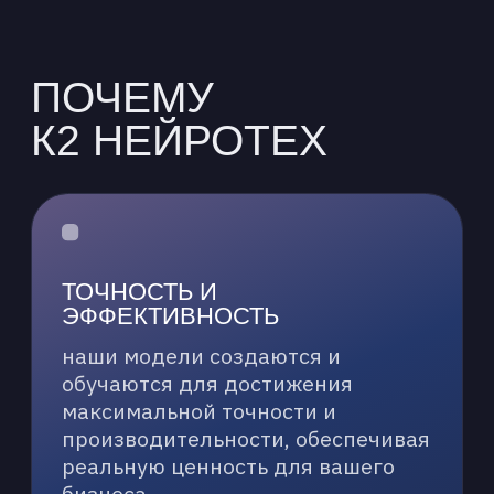
4
Обучение, валидация
и оптимизация
5
Интеграция и развертывание
6
Поддержка и развитие