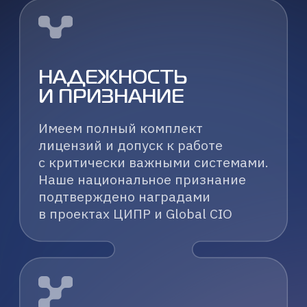
Политика обработки персональных данных
© К2 НейроТех 2025. Все права защищены