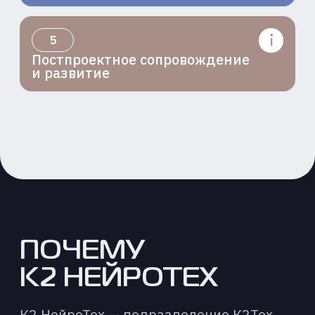
Ознакомлен(а) с
Политикой в
области обработки
персональных данных
и
даю
согласие
на их обработку
для получения рекомендаций *
Я даю
согласие
на обработку
персональных данных и желаю
получать рекламные,