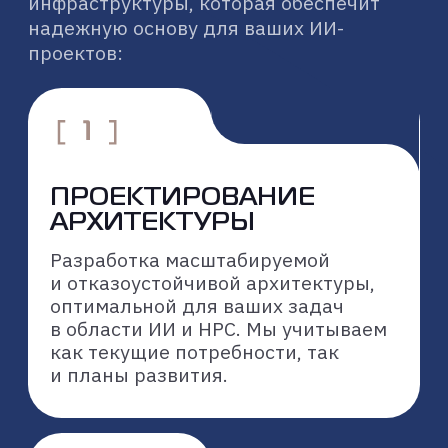
РАЗРАБОТКА СТРАТЕГИИ
ЭКСПЛУАТАЦИИ
Создание рекомендаций и планов
по управлению, мониторингу и
дальнейшему развитию вашей ИИ и
HPC инфраструктуры.
КАК МЫ СОЗДАЕМ
ИИ И HPC
ИНФРАСТРУКТУРЫ