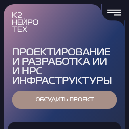
ПРОЕКТИРОВАНИЕ
И РАЗРАБОТКА ИИ
И HPC
ИНФРАСТРУКТУРЫ
ОБСУДИТЬ ПРОЕКТ
СОВРЕМЕННЫЕ ПРОЕКТЫ
В ОБЛАСТИ ИИ
И ВЫСОКОПРОИЗВОДИТЕЛЬНЫХ
ВЫЧИСЛЕНИЙ (HPC) ТРЕБУЮТ
МОЩНОЙ И МАСШТАБИРУЕМОЙ
ИНФРАСТРУКТУРЫ