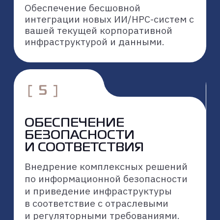
и пилотных проектов до разработки
решений и поставки готовой ИИ-
инфраструктуры. Опираемся на опыт
К2Тех в создании мощных
вычислительных систем и работе
со сложными данными.
ГЛУБОКАЯ
ЭКСПЕРТИЗА
И ОПЫТ
18+
лет опыта в проектировании
высокопроизводительных
вычислительных систем, работе
с данными и разработке ПО