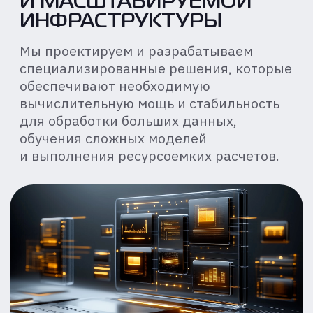
[ КЛЮЧЕВЫЕ ЗОНЫ РИСКА ]
СИСТЕМНЫЕ БОЛИ
ИНФРАСТРУК-
ТУРЫ ПОД ВЫСО-
КОПРОИЗВО-
ДИТЕЛЬНЫЕ
ВЫЧИСЛЕНИЯ
Разработка и поддержка
высокопроизводительной
инфраструктуры для ИИ сопряжены с
рядом специфических сложностей: