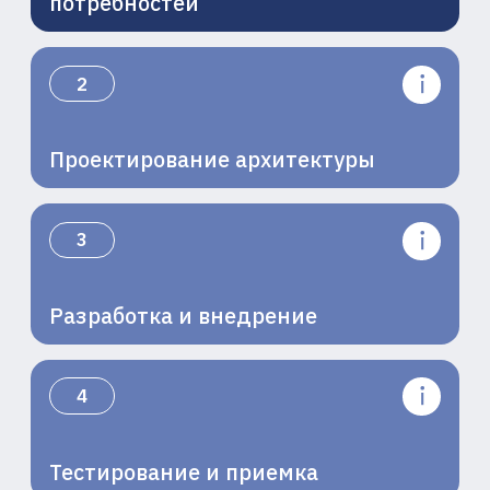
формируя стандарты и будущее
ИИ-отрасли в России
ДАВАЙТЕ
ОБСУДИМ ВАШ
ПРОЕКТ
Поможем оценить текущие
потребности и разработать
оптимальное решение для
масштабирования ваших ИИ и HPC
задач.