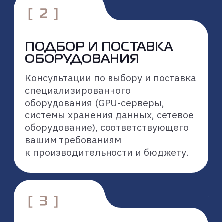
Мы выстраиваем взаимодействие
с клиентами по четкому и прозрачному
алгоритму, чтобы обеспечить
эффективный результат на каждом
этапе:
1
Диагностика и анализ
потребностей
2
Проектирование архитектуры
3
Разработка и внедрение