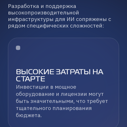
задачами и объемами данных,
требует глубоких знаний и опыта.
ДЕФИЦИТ
СПЕЦИАЛИЗИРОВАННЫХ
КАДРОВ
На рынке мало экспертов,
способных эффективно управлять
и оптимизировать ИИ и HPC
системы.