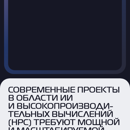
СОВРЕМЕННЫЕ ПРОЕКТЫ
В ОБЛАСТИ ИИ
И ВЫСОКОПРОИЗВОДИ-
ТЕЛЬНЫХ ВЫЧИСЛЕНИЙ
(HPC) ТРЕБУЮТ МОЩНОЙ
И МАСШТАБИРУЕМОЙ
ИНФРАСТРУКТУРЫ
Мы проектируем и разрабатываем
специализированные решения, которые
обеспечивают необходимую
вычислительную мощь и стабильность
для обработки больших данных,
обучения сложных моделей
и выполнения ресурсоемких расчетов.