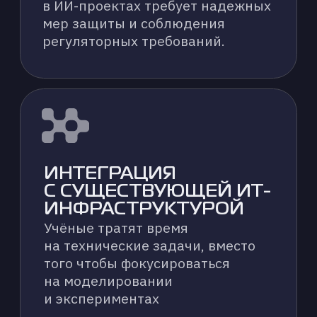
ПОДБОР И ПОСТАВКА
ОБОРУДОВАНИЯ
Консультации по выбору и поставка
специализированного
оборудования (GPU-серверы,
системы хранения данных, сетевое
оборудование), соответствующего
вашим требованиям
к производительности и бюджету.
НАСТРОЙКА
И ОПТИМИЗАЦИЯ
Установка, конфигурация и тонкая
настройка аппаратного
и программного обеспечения для
достижения максимальной
производительности
и эффективности.