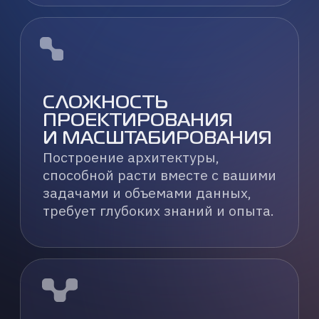
ВОПРОСЫ
БЕЗОПАСНОСТИ
И СООТВЕТСТВИЯ
НОРМАМ
Обработка больших данных
и конфиденциальной информации
в ИИ-проектах требует надежных
мер защиты и соблюдения
регуляторных требований.