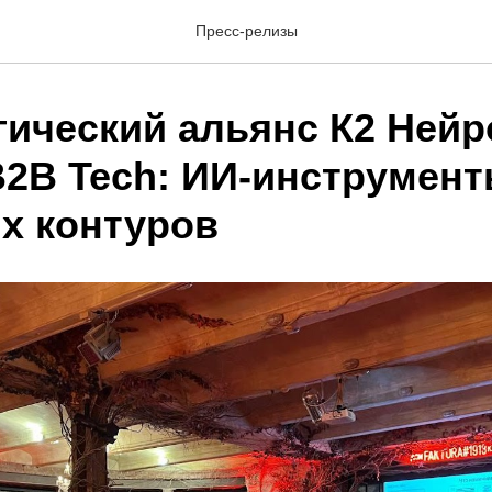
Пресс-релизы
гический альянс К2 Нейр
B2B Tech: ИИ-инструмент
х контуров