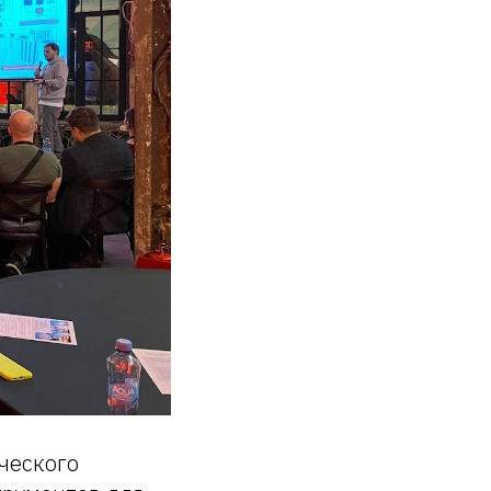
ческого