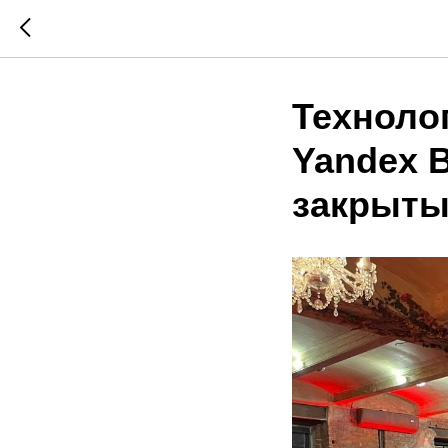
Техноло
Yandex 
закрыты